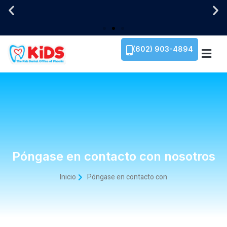
(602) 903-4894
Póngase en contacto con nosotros
Inicio
Póngase en contacto con