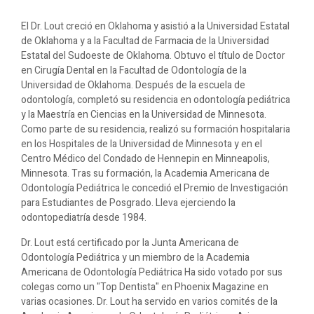
El Dr. Lout creció en Oklahoma y asistió a la Universidad Estatal
de Oklahoma y a la Facultad de Farmacia de la Universidad
Estatal del Sudoeste de Oklahoma. Obtuvo el título de Doctor
en Cirugía Dental en la Facultad de Odontología de la
Universidad de Oklahoma. Después de la escuela de
odontología, completó su residencia en odontología pediátrica
y la Maestría en Ciencias en la Universidad de Minnesota.
Como parte de su residencia, realizó su formación hospitalaria
en los Hospitales de la Universidad de Minnesota y en el
Centro Médico del Condado de Hennepin en Minneapolis,
Minnesota. Tras su formación, la Academia Americana de
Odontología Pediátrica le concedió el Premio de Investigación
para Estudiantes de Posgrado. Lleva ejerciendo la
odontopediatría desde 1984.
Dr. Lout está certificado por la Junta Americana de
Odontología Pediátrica y un miembro de la Academia
Americana de Odontología Pediátrica Ha sido votado por sus
colegas como un "Top Dentista" en Phoenix Magazine en
varias ocasiones. Dr. Lout ha servido en varios comités de la