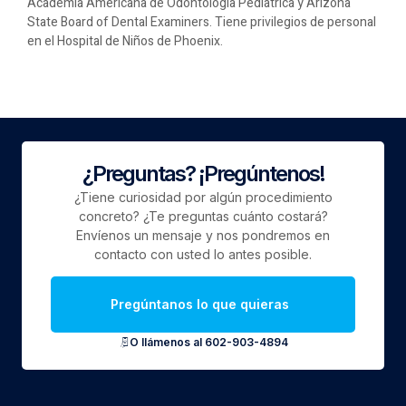
Academia Americana de Odontología Pediátrica y Arizona
State Board of Dental Examiners. Tiene privilegios de personal
en el Hospital de Niños de Phoenix.
¿Preguntas? ¡Pregúntenos!
¿Tiene curiosidad por algún procedimiento
concreto? ¿Te preguntas cuánto costará?
Envíenos un mensaje y nos pondremos en
contacto con usted lo antes posible.
Pregúntanos lo que quieras
O llámenos al 602-903-4894