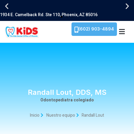
(602) 903-4894
Randall Lout, DDS, MS
Odontopediatra colegiado
Inicio
Nuestro equipo
Randall Lout